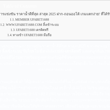
Table of Contents
งขัน ราคาน้ำดีที่สุด ล่าสุด 2025 ฝาก-ถอนออโต้ เกมแตกง่าย! ที่ได้ร
MEMBER UFABET1688
WWW.UFABET1688.COM ลิ้งเข้าระบบ
UFABET1688 เครดิตฟรี
ทางเข้า UFABET1688 มือถือ
บทุกเกมการแข่งขัน ราคาน้ำดีที่สุด ล่าสุด 2025 ฝาก-ถอนออโต้ 
 ลิ้งเข้าระบบ รับโปรโมชั่น ufabet1688 เครดิตฟรี และสนุกกับการเ
ลน์ที่ได้รับความนิยมสูงสุดสำหรับผู้ที่ชื่นชอบการแทงบอลออนไ
ยและปลอดภัย ผู้เล่นสามารถเข้าถึงการแทงบอลได้ทุกลีก ไม่ว่าจะเป
หลากหลายประเภท
ผ่านเอเย่นต์ ทำให้ผู้เล่นสามารถมั่นใจได้ในเรื่องของความปลอด
่วยให้การทำธุรกรรมเป็นเรื่องง่าย อีกทั้งยังมีโปรโมชั่น ufabet1
การความสะดวกสบาย UFABET1688 รองรับการใช้งานผ่านมือถือ โดยสา
นเพิ่มเติม ระบบการเดิมพันที่ลื่นไหลและการถ่ายทอดสดการแข่งขันแ
มงานมืออาชีพที่พร้อมให้บริการตลอดเวลา เพื่อแก้ไขปัญหาและตอบ