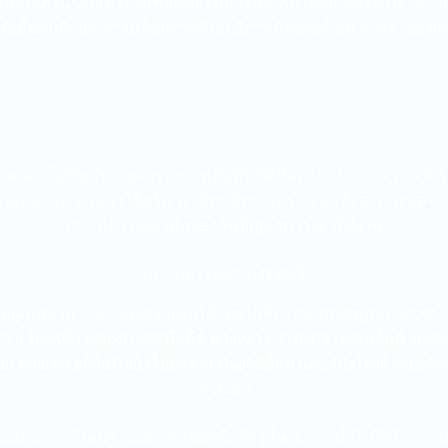
ยให้คุณสามารถเข้าถึงแพลตฟอร์มการเดิมพันได้อย่างสะดวก ไม่ว่าค
ด้เมื่อพบปัญหาการบล็อกจากผู้ให้บริการอินเทอร์เน็ต ตัวอย่างลิงก์
จได้ว่าคุณจะได้รับประสบการณ์การเดิมพันที่ดีที่สุดจาก UFABET1688 
ู้เล่นสามารถเข้าใช้บริการได้ทุกที่ทุกเวลา พร้อมทั้งสามารถตรว
UFABET1688 เพื่อป้องกันปัญหาการเข้าใช้งาน
UFABET1688 เครดิตฟรี
ยให้ผู้เล่นสามารถเริ่มต้นเดิมพันได้โดยไม่ต้องใช้เงินลงทุนของตัว
ผ่าน
ทางเข้า ufabet1688 มือถือ
ทางเข้า
UFABET1688สล็อต
ufabe
to ทางเข้า
ufabet168 เว็บตรง
ufa1688สล็อต
และ
Ufa1688 auto
ที่
รวดเร็ว
่และเก่าโดยการแจกเครดิตฟรี เพื่อให้สามารถนำไปใช้ในการเดิมพั