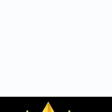
อย่างง่ายดายผ่านทา
ความสะดวกสบายสูงสุด
: สามารถเข้าเล่นได้ท
รองรับการเดิมพันทุกประเภท
: ไม่ว่าจะเป็น
ไม่ต้องดาวน์โหลดแอปพลิเคชัน
: สามารถเข้า
ฝาก-ถอนรวดเร็ว
: รองรับการทำธุรกรรมผ่าน
สำหรับผู้ที่ต้องการเล่นผ่านมือถือ สามารถเข้าสู่
UFABET1688 เป็นแพลตฟอร์มการเดิมพันที่ครบวงจ