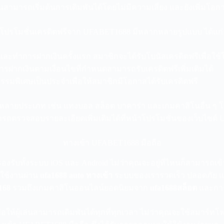
้เล่นสามารถเริ่มต้นการเดิมพันได้โดยไม่มีความเสี่ยง และยังเพิ่มโ
โปรโมชั่นเครดิตฟรีจาก UFABET1688 มีหลากหลายรูปแบบ ได้แก่
นและทำการฝากเงินครั้งแรก สมาชิกจะได้รับโบนัสเครดิตฟรีเพื่อใช
่มีการฝากเงินตามเงื่อนไขที่กำหนดสามารถรับเครดิตฟรีเพิ่มเติมได้
รรมพิเศษเป็นประจำเพื่อให้สมาชิกมีโอกาสได้รับเครดิตฟรี
หลายประเภท เช่น แทงบอล สล็อต บาคาร่า และเกมคาสิโนอื่น ๆ โดยมี
รถตรวจสอบรายละเอียดเพิ่มเติมได้ที่หน้าโปรโมชั่นของเว็บไซต์
ทางเข้า UFABET1688 มือถือ
รองรับทั้งระบบ iOS และ Android ไม่ว่าคุณจะอยู่ที่ไหนก็สามารถเข้
ใช้งานผ่าน
ufa1688 auto ทางเข้า
ระบบของเรารวดเร็ว ปลอดภัย แล
168
รวมถึงเกมคาสิโนออนไลน์ยอดนิยมจาก
ufa1688สล็อต
และการ
อให้ผู้เล่นสามารถเดิมพันได้ทุกที่ทุกเวลา ไม่ว่าคุณจะใช้สมาร์ทโ