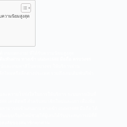
ับความนิยมสูงสุด
เกมแตกง่าย! ที่ได้รับความนิยมสูงสุด
ดิมพันผ่าน ทางเข้า ufabet1688 มือถือ ครบวงจร
ลน์และเกมคาสิโนครบวงจร ให้บริการผ่าน
็นลีกไทยหรือลีกต่างประเทศ รวมถึงเกมเดิมพันกีฬา
ภัยและความโปร่งใสในการให้บริการ ระบบการเงินที่
688 เครดิตฟรี สำหรับสมาชิกใหม่และเก่า เพื่อเพิ่ม
มารถเข้าเล่นผ่าน ทางเข้า ufabet1688 มือถือ ได้
บบเรียลไทม์ช่วยให้ผู้เล่นได้รับประสบการณ์ที่ดี
ข้อสงสัยของสมาชิกทุกท่าน