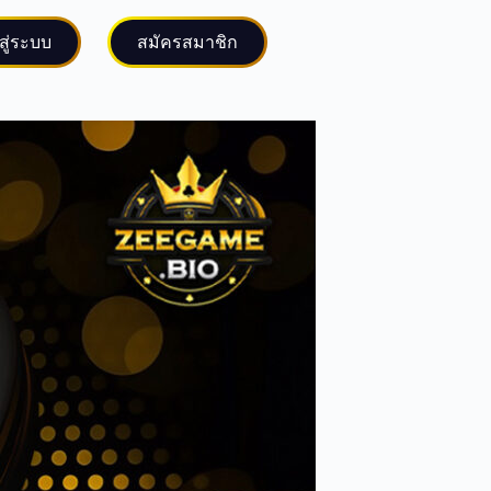
าสู่ระบบ
สมัครสมาชิก