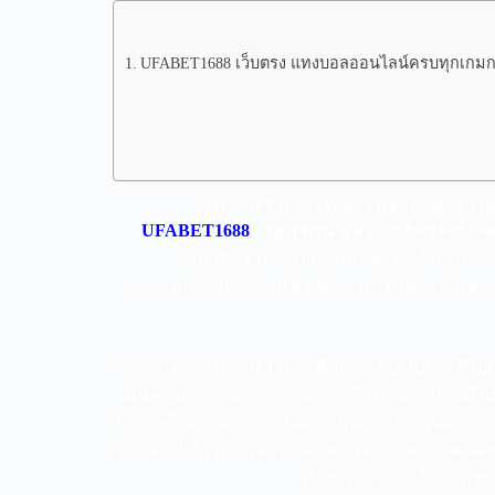
UFABET1688 เว็บตรง แทงบอลออนไลน์ครบทุกเกมการแข่
UFABET1688 เว็บตรง แทงบอลออนไลน์คร
UFABET1688
ง่าย ๆ ผ่าน www.ufabet1688.com
UFABET1688 เป็นแพลตฟอร์มเดิมพันออนไ
www.ufabet1688.com
ลิ้งเข้าระบบ ที่ใช้งานง่า
จุดเด่นของ UFABET1688 คือการเป็นเว็บตรงที่ไม่
มั่นคงและการฝาก-ถอนที่รวดเร็วผ่านระบบอัตโนมัติช
โอกาสในการทำกำไรให้มากขึ้น
สำหรับผู้ที่ต้อง
ตลอด 24 ชั่วโมง โดยไม่ต้องดาวน์โหลดแอปพลิเคชั
ที่สุด นอกจากนี้ยังมีที