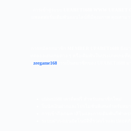
การเข้าสู่ระบบ
UFABET1688 WWW UFABET COM ล
แพลตฟอร์มเดิมพันออนไลน์ที่มีคุณภาพ คุณสามารถ
การสมัครสมาชิก
MEMBER UFABET1688
ยังมา
ทดลองเล่นเกมต่าง ๆ หรือเดิมพันในประเภทเกมที่ค
zeegame168
การเป็นสมาชิกของ UFABET1688 มาพร
ufabet1688 เครดิตฟรี สำหรับสมาชิกใหม่
โบนัสเงินฝากและโปรโมชั่นพิเศษสำหรับสมาช
การเข้าถึงเกมคาสิโนและการเดิมพันกีฬาค
ระบบฝาก-ถอนอัตโนมัติที่รวดเร็วและปลอดภ