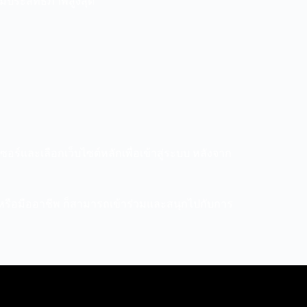
มีประสิทธิภาพสูงสุด
ซอร์และเลือกเว็บไซต์หลักเพื่อเข้าสู่ระบบ หลังจาก
หรือมืออาชีพ ก็สามารถเข้าร่วมและสนุกไปกับการ