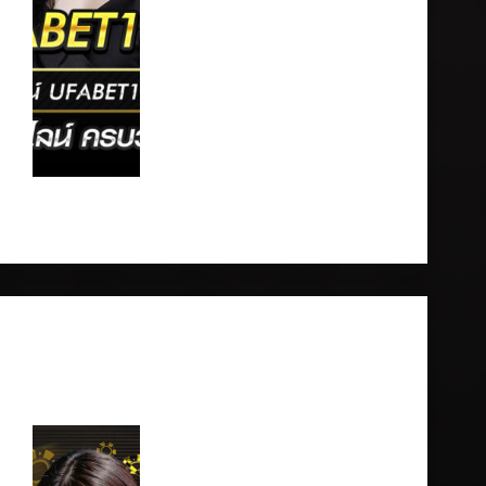
สมัครสมาชิก เข้าสู่ระบบ ทางเข้า UFABET1…
ZEEGAME168
3 กุมภาพันธ์ 2025
บริการ
ทางเข้าUFABET1688