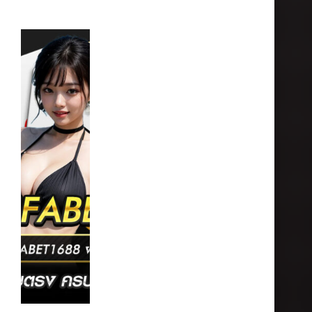
สมัครUFABET1688