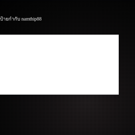
ป้ายกำกับ
namthip88
zeegame
เข้าสู่
ระบบ
เล่นง่าย
สล็อตPG
สมัคร
สมาชิก
วิธีสมัคร สล็อต namthip88 รับโบนัสฟรี 100%
ฟรี
รองรับ
วิธีสมัคร สล็อต namthip88 รับโบนัสฟรี 1…
ทุก
ZEEGAME168
7 สิงหาคม 2025
อุปกรณ์
ZEEGAME168
ทดลองเล่นPG
SLOT มือถือ
PGSLOT เว็บ
ตรง เข้าสู่
ระบบ พีจี