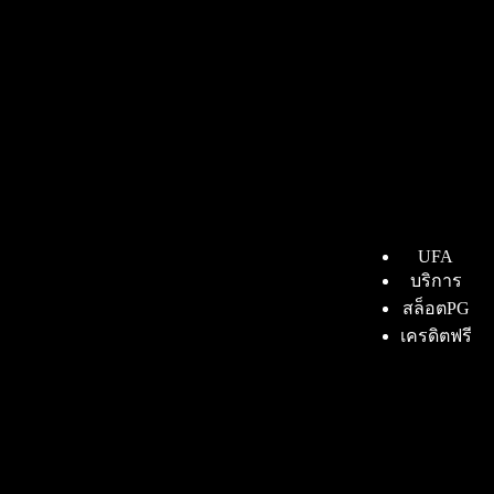
UFA
บริการ
สล็อตPG
เครดิตฟรี