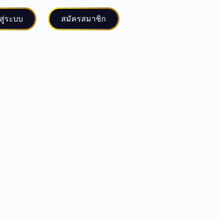
าสู่ระบบ
สมัครสมาชิก