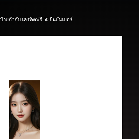
ป้ายกำกับ
เครดิตฟรี 50 ยืนยันเบอร์
zeegame
เข้าสู่
ระบบ
เล่นง่าย
เครดิตฟรี
สมัคร
สมาชิก
เครดิตฟรี twitter ใหม่ ล่าสุด แจกจริงทุกวัน กด
ฟรี
ติดตาม รับสิทธิ์ก่อนใคร
รองรับ
ทุก
อุปกรณ์
ZEEGAME168
ทดลองเล่นPG
SLOT มือถือ
PGSLOT เว็บ
ตรง เข้าสู่
ระบบ พีจี