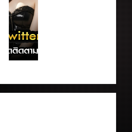
สล็อต AUTO
ZEEGAME168
เว็บ สล็อต ฝาก
ถอน true wallet
เว็บ ตรง ปั่น
สล็อต168
ZEEGAME168.COM
เว็บสล็อตPG เว็บตรง
เครดิตฟรี twitter ใหม่ ล่าสุด แจกจริงทุ…
ฝาก 10รับ100 ล่าสุด
ZEEGAME168
24 พฤษภาคม 2025
ระบบ AUTO 2025
ZEEGAME168ทาง
เข้า สล็อต PG เข้า
สู่ระบบ สมัคร
เครดิตฟรี
สมาชิก ฝาก-ถอน
wallet โปรโมชั่น
รับเลย เครดิตฟรี 50 ยืนยันเบอร์ ล่าสุด ไม่ต้องฝาก
ZEEGAME168เข้า
ก่อน เล่นได้ทันทีทุกค่าย