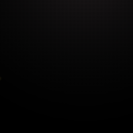
สล็อต AUTO
ZEEGAME168
เว็บ สล็อต ฝาก
ถอน true wallet
เว็บ ตรง ปั่น
สล็อต168
ZEEGAME168.COM
เว็บสล็อตPG เว็บตรง
ฝาก 10รับ100 ล่าสุด
ระบบ AUTO 2025
ZEEGAME168ทาง
เข้า สล็อต PG เข้า
สู่ระบบ สมัคร
สมาชิก ฝาก-ถอน
wallet โปรโมชั่น
ZEEGAME168เข้า