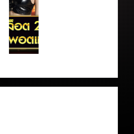
สล็อต AUTO
ZEEGAME168
เว็บ สล็อต ฝาก
ถอน true wallet
เว็บ ตรง ปั่น
สล็อต168
ZEEGAME168.COM
วิธีเล่นสล็อต 239 slot ให้แจ็คพอตแตกไว …
เว็บสล็อตPG เว็บตรง
ZEEGAME168
30 พฤษภาคม 2025
ฝาก 10รับ100 ล่าสุด
ระบบ AUTO 2025
ZEEGAME168ทาง
เข้า สล็อต PG เข้า
สล็อตPG
สู่ระบบ สมัคร
สมาชิก ฝาก-ถอน
สล็อตเครดิตฟรี 100 ไม่ต้องแชร์ 2025
wallet โปรโมชั่น
สล็อตเครดิตฟรี 100 ไม่ต้องแชร์ 2025 สมั…
ZEEGAME168เข้า
ZEEGAME168
27 พฤษภาคม 2025