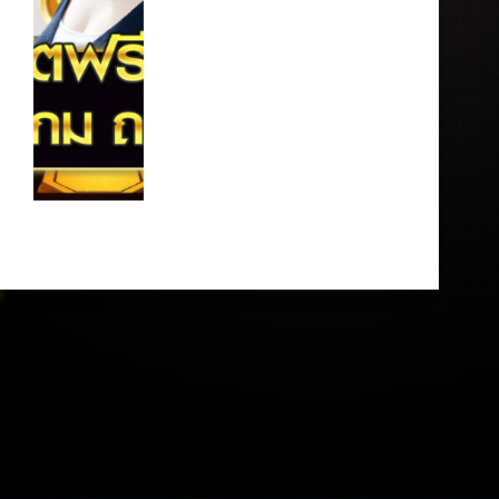
สล็อต AUTO
ZEEGAME168
เว็บ สล็อต ฝาก
ถอน true wallet
เว็บ ตรง ปั่น
สล็อต168
ZEEGAME168.COM
เครดิตฟรี 100 เล่นได้ทุกเกม ถอนได้จริง …
เว็บสล็อตPG เว็บตรง
ZEEGAME168
2 มิถุนายน 2025
ฝาก 10รับ100 ล่าสุด
ระบบ AUTO 2025
ZEEGAME168ทาง
เข้า สล็อต PG เข้า
สู่ระบบ สมัคร
สมาชิก ฝาก-ถอน
wallet โปรโมชั่น
ZEEGAME168เข้า