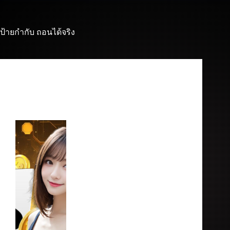
ป้ายกำกับ
ถอนได้จริง
zeegame
เข้าสู่
ระบบ
เล่นง่าย
เครดิตฟรี
สมัคร
สมาชิก
เครดิตฟรี 100 เล่นได้ทุกเกม ถอนได้จริง
ฟรี
รองรับ
ทุก
อุปกรณ์
ZEEGAME168
ทดลองเล่นPG
SLOT มือถือ
PGSLOT เว็บ
ตรง เข้าสู่
ระบบ พีจี