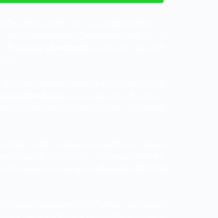
นมือใหม่หรือมืออาชีพ เพราะมันไม่เพียงแต่ให้ความ
รหมุนวงล้อเกมสล็อต ในยุคที่เทคโนโลยีเข้ามามี
 ซึ่ง
skyking สล็อตเว็บตรง
เป็นหนึ่งในเว็บสล็อตที่
ะดับ
ไม่ผ่านเอเย่นต์หรือคนกลาง ทำให้ผู้เล่นมั่นใจได้
yking สล็อตเว็บตรง
คุณจะไม่ต้องกังวลเรื่องความ
รถเล่นเกมได้อย่างสบายใจและมั่นใจในความปลอดภัย
น ด้วยระบบที่มีการพัฒนาอย่างต่อเนื่อง ทำให้ผู้เล่น
ที โดยไม่ต้องเสียเวลาในการดาวน์โหลดแอปพลิเคชัน
์หรือช่องทางการเข้าสู่ระบบที่ปลอดภัย ซึ่งทำให้ผู้
่าจะเป็นเกมสล็อตแบบคลาสสิกที่ได้รับความนิยมอย่าง
หลากหลายค่ายทำให้ผู้เล่นสามารถเลือกเล่นเกมตาม