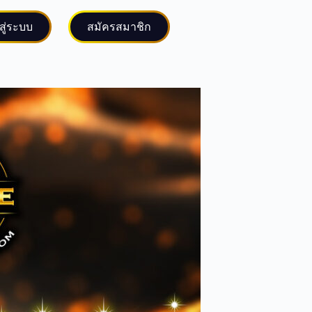
าสู่ระบบ
สมัครสมาชิก