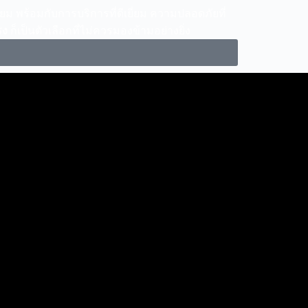
ยม พร้อมกับการบริการที่ดีเยี่ยม ความปลอดภัยที่
รง
ก็เป็นตัวเลือกที่ไม่ควรมองข้ามอย่างยิ่ง