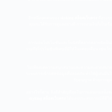
อีกหนึ่งจุดเด่นของ
skyking สล็อตเว็บตรง
คือระบบ
คุณจะได้รับการดูแลอย่างดี การถอนเงินก็เป็นเรื
การมอบโปรโมชั่นและโบนัสที่หลากหลายยังเป็นอีก
รวมถึงโปรโมชั่นพิเศษที่มีให้ในแต่ละเดือน เช่น 
ไม่เพียงแต่ความสนุกสนานและความสะดวกสบายท
ระบบการเข้ารหัสข้อมูลที่ปลอดภัย ทำให้ผู้เล่นมั
รับอนุญาต ด้วยการดูแ
อย่างไรก็ตาม สิ่งที่สำคัญที่สุดในการเล่นเกมสล็
skyking สล็อตเว็บตรง
ได้มอบประสบการณ์ที่ดีให