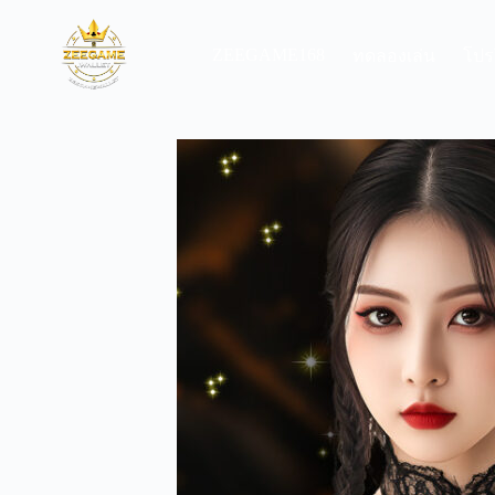
ZEEGAME168
ทดลองเล่น
โปร