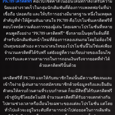
PK789 เครดิตฟรี
คือเว็บไซต์คาสิโนออนไลน์ที่กำลังได้รับความ
สล็อต AUTO
นิยมอย่างรวดเร็วในกลุ่มนักเดิมพันที่ต้องการแพลตฟอร์มที่น่า
ZEEGAME168
เชื่อถือ ปลอดภัย และให้บริการอย่างมีมาตรฐาน หนึ่งในเหตุผล
เว็บ สล็อต ฝาก
สำคัญที่ทำให้ผู้คนหันมาสนใจ PK789 คือโปรโมชั่นเครดิตฟรีที่
ถอน true wallet
ตอบโจทย์ความต้องการของผู้เล่น โดยเฉพาะโปรโมชั่นที่หลาย
เว็บ ตรง ปั่น
คนพูดถึงอย่าง “PK789 เครดิตฟรี” ซึ่งกลายเป็นจุดเริ่มต้นที่ดี
สล็อต168
สำหรับนักเดิมพันหน้าใหม่ที่ต้องการลองเล่นเกมโดยไม่ต้องใช้
เงินทุนของตัวเอง ความน่าสนใจของโปรโมชั่นนี้ไม่ใช่แค่เพียง
ZEEGAME168.COM
เว็บสล็อตPG เว็บตรง
จำนวนเครดิตที่ได้รับฟรี แต่ยังอยู่ที่ความเรียบง่ายของเงื่อนไข
ฝาก 10รับ100 ล่าสุด
การรับและความสามารถในการถอนเงินจริงจากยอดที่ทำได้
ระบบ AUTO 2025
ด้วยเครดิตฟรีนั้นด้วย
ZEEGAME168ทาง
เครดิตฟรีที่ PK789 แจกให้กับสมาชิกใหม่นั้นมีความชัดเจนและ
เข้า สล็อต PG เข้า
เข้าใจง่าย ผู้เล่นสามารถสมัครสมาชิกด้วยข้อมูลจริงและยืนยัน
สู่ระบบ สมัคร
ตัวตนให้ครบถ้วนตามที่ระบบกำหนด ก็จะมีสิทธิ์ได้รับเครดิตฟรี
สมาชิก ฝาก-ถอน
เข้าสู่บัญชีโดยอัตโนมัติ จำนวนเครดิตที่ได้รับอาจแตกต่างกัน
wallet โปรโมชั่น
ไปตามช่วงเวลาหรือเงื่อนไขเฉพาะของแต่ละโปรโมชั่น แต่โดย
ZEEGAME168เข้า
ทั่วไปแล้วจะอยู่ในระดับที่สามารถนำไปต่อยอดในการเดิมพัน