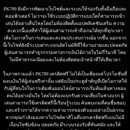
PK789 ยังมีการพัฒนาเว็บไซต์และระบบให้รองรับทั้งมือถือและ
คอมพิวเตอร์ ไม่ว่าจะใช้ระบบปฏิบัติการแบบใดก็สามารถเข้า
เล่นได้อย่างลื่นไหลโดยไม่ต้องติดตั้งแอปพลิเคชันเสริม ความ
สะดวกนี้เองที่ทำให้ผู้เล่นสามารถเข้าถึงเกมได้ทุกที่ทุกเวลา
เพิ่มโอกาสในการเล่นและสะสมประสบการณ์มากขึ้น นอกจาก
นี้เว็บไซต์ยังมีระบบฝาก-ถอนอัตโนมัติที่ใช้งานง่ายและปลอดภัย
ผู้เล่นสามารถทำธุรกรรมทางการเงินได้ภายในไม่กี่วินาที โดย
ไม่มีค่าธรรมเนียมและไม่ต้องติดต่อเจ้าหน้าที่ให้เสียเวลา
ในภาพรวมแล้ว PK789 เครดิตฟรี ไม่ได้เป็นเพียงแค่โปรโมชั่นที่
มอบเงินให้ผู้เล่นฟรีเท่านั้น แต่ยังเป็นประตูสำคัญที่เปิดโอกาสให้
กับผู้ที่สนใจในการเดิมพันออนไลน์สามารถเริ่มต้นเส้นทางของ
ตนได้อย่างมั่นใจ โดยไม่ต้องแบกรับความเสี่ยงในช่วงแรก ผู้
เล่นสามารถใช้เครดิตฟรีนี้เรียนรู้ระบบ ค้นพบเกมที่ตนชื่นชอบ
และสร้างรายได้จากความสามารถของตัวเองอย่างเป็นธรรม
หากคุณกำลังมองหาเว็บไซต์คาสิโนที่แจกเครดิตฟรีแบบไม่มี
เงื่อนไขซับซ้อน ปลอดภัย มีระบบรองรับที่ทันสมัย และให้