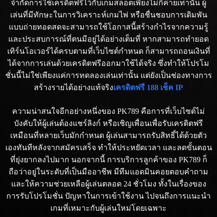
จำกัดการใช้เครดิตฟรีไว้กับเกมสล็อตเพียงไม่กี่ค่ายเท่านั้น ผู้
เล่นที่มีทักษะในการวิเคราะห์เกมไพ่ หรือชื่นชอบการเดิมพัน
แบบถ่ายทอดสดจะสามารถใช้โอกาสนี้สร้างกำไรจากความรู้
และประสบการณ์ที่ตนมีอยู่ได้อย่างเต็มที่ หากสามารถทำยอด
เทิร์นโอเวอร์ได้ครบตามที่เว็บไซต์กำหนด ก็สามารถถอนเงินที่
ได้จากการเล่นด้วยเครดิตฟรีออกมาใช้ได้จริง ซึ่งทำให้โปรโม
ชั่นนี้ไม่ใช่เพียงแค่การทดลองเล่นเท่านั้น แต่ยังเป็นช่องทางการ
สร้างรายได้อย่างแท้จริง
เครดิตฟรี 188 เช็ค IP
ความน่าสนใจอีกอย่างหนึ่งของ PK789 คือการที่เว็บไซต์ไม่
บังคับให้ผู้เล่นต้องแชร์ลิงก์ หรือเชิญเพื่อนเพื่อรับเครดิตฟรี
เหมือนที่หลายเว็บมักกำหนด ผู้เล่นสามารถรับสิทธิ์ได้ด้วยตัว
เองทันทีหลังจากสมัครเสร็จ ทำให้ประหยัดเวลา และลดขั้นตอน
ที่ยุ่งยากลงไปมาก นอกจากนี้ การบริการลูกค้าของ PK789 ก็
ถือว่าอยู่ในระดับที่เป็นมืออาชีพ มีทีมแอดมินคอยตอบคำถาม
และให้ความช่วยเหลือผู้เล่นตลอด 24 ชั่วโมง ทั้งในเรื่องของ
การรับโปรโมชั่น ปัญหาในการเข้าใช้งาน ไปจนถึงการแนะนำ
เกมที่เหมาะกับผู้เล่นใหม่โดยเฉพาะ