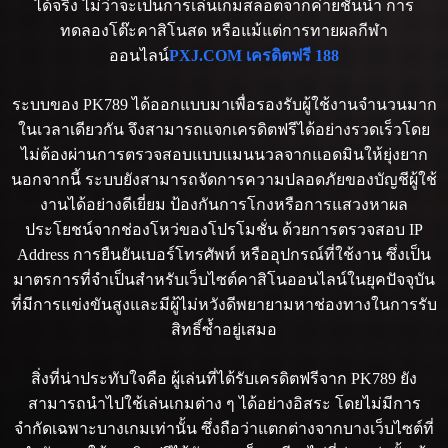
สู่ระบบ สมัคร
ได้จริง ไม่ว่าจะเป็นการเล่นเกมสล็อตจากค่ายชั้นนำ การ
สมาชิก ฝาก-ถอน
ทดลองโต๊ะคาสิโนสด หรือแม้แต่การทายผลกีฬา
wallet โปรโมชั่น
ออนไลน์
PXJ.COM เครดิตฟรี 188
ติดต่อ
ระบบของ PK789 ได้ออกแบบมาเพื่อรองรับผู้ใช้งานจำนวนมาก
สมัคร
ในเวลาเดียวกัน จึงสามารถแจกเครดิตฟรีได้อย่างรวดเร็วโดย
สล็อตPG ที่
ไม่ต้องผ่านการตรวจสอบแบบแมนนวลจากแอดมินให้ยุ่งยาก
ZEEGAME168
นอกจากนี้ ระบบยังสามารถจัดการความปลอดภัยของบัญชีผู้ใช้
เว็บตรง ไม่มี
งานได้อย่างดีเยี่ยม ป้องกันการโกงหรือการแสวงหาผล
ขั้นต่ํา แตกง่าย
ประโยชน์จากช่องโหว่ของโปรโมชั่น ด้วยการตรวจสอบ IP
PG ทรูวอลเลท
Address การยืนยันเบอร์โทรศัพท์ หรืออุปกรณ์ที่ใช้งาน ซึ่งเป็น
(true wallet)
มาตรการที่จำเป็นสำหรับเว็บไซต์คาสิโนออนไลน์ในยุคปัจจุบัน
เกี่ยว
ที่มีการแข่งขันสูงและมีผู้ไม่หวังดีพยายามหาช่องทางในการรับ
กับ
สิทธิ์ซ้ำอยู่เสมอ
เรา
โปรโมชั่นยอด
สิ่งที่น่าประทับใจคือ ผู้เล่นที่ได้รับเครดิตฟรีจาก PK789 ยัง
นิยม
สามารถนำไปใช้เล่นเกมต่าง ๆ ได้อย่างอิสระ โดยไม่มีการ
ZEEGAME168
จำกัดเฉพาะบางเกมเท่านั้น ซึ่งถือว่าแตกต่างจากบางเว็บไซต์ที่