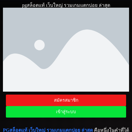
pgสล็อตแท้ เว็บใหญ่ รวมเกมแตกบ่อย ล่าสุด
zeegame
เข้าสู่
ระบบ
เล่นง่าย
สมัคร
สมาชิก
ฟรี
รองรับ
ทุก
อุปกรณ์
ZEEGAME168
สมัครสมาชิก
ทดลองเล่นPG
SLOT มือถือ
เข้าสู่ระบบ
PGSLOT เว็บ
ตรง เข้าสู่
PGสล็อตแท้ เว็บใหญ่ รวมเกมแตกบ่อย ล่าสุด
คือหนึ่งในคำที่ได้
ระบบ พีจี