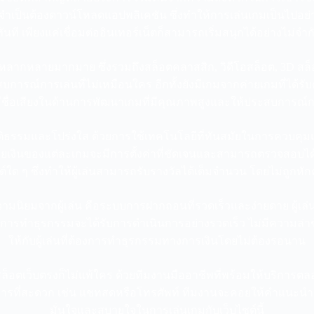
่จำเป็นต้องดาวน์โหลดแอปพลิเคชัน ซึ่งทำให้การเล่นเกมเป็นไปอ
ันที เพียงแค่เชื่อมต่ออินเทอร์เน็ตก็สามารถเริ่มสนุกได้อย่างไม่จำ
ี่หลากหลายมากมาย ซึ่งรวมถึงสล็อตคลาสสิก, วิดีโอสล็อต, 3D สล
ะสบการณ์การเล่นที่ไม่เหมือนใคร อีกทั้งยังมีเกมจากค่ายเกมที่ได้ร
ที่มีชื่อเสียงในด้านการพัฒนาเกมที่มีคุณภาพสูงและให้ประสบการณ
ี่ยุติธรรมและโปร่งใส ด้วยการใช้เทคโนโลยีที่ทันสมัยในการควบคุ
ยเงินของแต่ละเกมจะมีการตั้งค่าที่ชัดเจนและสามารถตรวจสอบได้อ
ต์ใด ๆ ซึ่งทำให้ผู้เล่นสามารถรับรางวัลได้เต็มจำนวน โดยไม่ถูก
้รับความนิยมจากผู้เล่น คือระบบการฝากถอนที่รวดเร็วและง่ายดาย 
ทุกการทำธุรกรรมจะได้รับการดำเนินการอย่างรวดเร็ว ไม่มีความล่
ให้กับผู้เล่นที่ต้องการทำธุรกรรมทางการเงินโดยไม่ต้องรอนาน
ล็อตเว็บตรงก็ไม่แพ้ใคร ด้วยทีมงานมืออาชีพที่พร้อมให้บริการ
สารที่สะดวก เช่น แชทสดหรือโทรศัพท์ ทีมงานจะคอยให้คำแนะนำและช่
มั่นใจและสบายใจในการเล่นเกมกับเว็บไซต์นี้