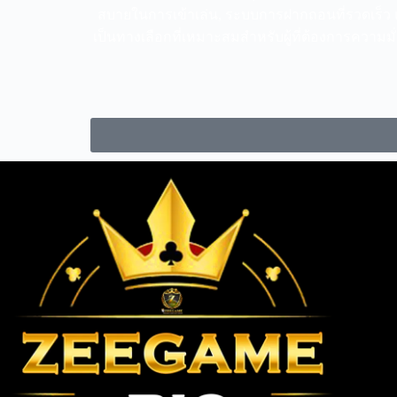
สบายในการเข้าเล่น, ระบบการฝากถอนที่รวดเร็ว และ
เป็นทางเลือกที่เหมาะสมสำหรับผู้ที่ต้องการความ