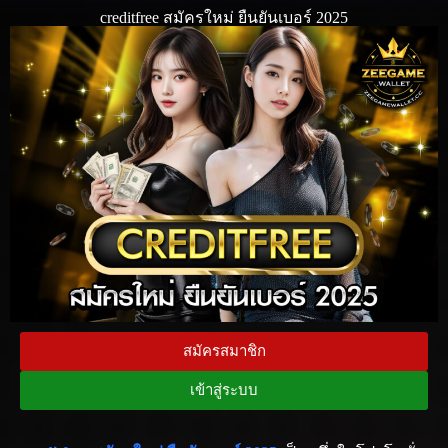
creditfree สมัครใหม่ ยืนยันเบอร์ 2025
zeegame
เข้าสู่
ระบบ
เล่นง่าย
สมัคร
สมาชิก
ฟรี
รองรับ
ทุก
อุปกรณ์
ZEEGAME168
ทดลองเล่นPG
สมัครสมาชิก
SLOT มือถือ
เข้าสู่ระบบ
PGSLOT เว็บ
ตรง เข้าสู่
ระบบ พีจี