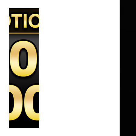
สมัครสมาชิก เข้าสู่ระบบ ฝาก 50 รับ 200 …