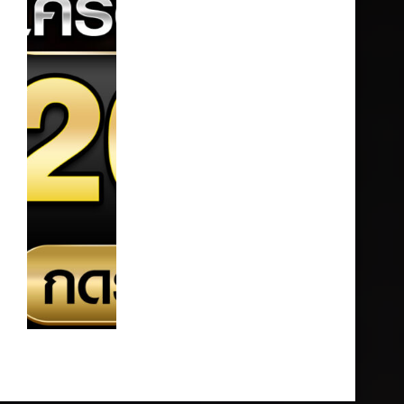
สล็อต AUTO
ZEEGAME168
เว็บ สล็อต ฝาก
ถอน true wallet
เว็บ ตรง ปั่น
สล็อต168
ZEEGAME168.COM
เว็บสล็อตPG เว็บตรง
ฝาก 10รับ100 ล่าสุด
ระบบ AUTO 2025
ZEEGAME168ทาง
เข้า สล็อต PG เข้า
สู่ระบบ สมัคร
สมาชิก ฝาก-ถอน
เครดิตฟรี 200 สมัครสมาชิก เข้าสู่ระบบ เ…
wallet โปรโมชั่น
ZEEGAME168
24 มีนาคม 2025
ZEEGAME168เข้า