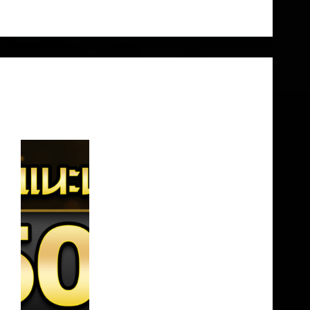
ZEEGAME168
4 มีนาคม 2025
บริการ
,
สล็อตPG
ฝาก 50 รับ 100