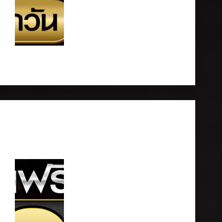
เครดิตฟรี 100 สมัครสมาชิก เข้าสู่ระบบ เ…
ZEEGAME168
24 มีนาคม 2025
สล็อตPG
เครดิตฟรี 50