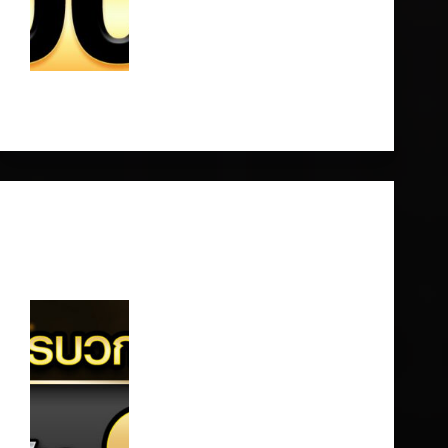
โปร ฝาก 1 รับ 100 ถอน ไม่อั้น สมัครสมาช…
ZEEGAME168
22 มีนาคม 2025
บริการ
,
สล็อตPG
ฝาก 99 รับ 300