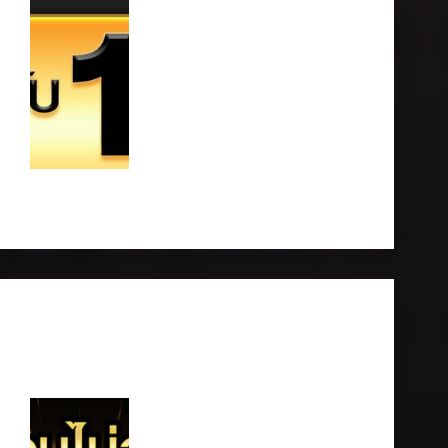
สล็อต ฝาก 10 รับ 100 ทำยอด 200 สมัครสมา…
ZEEGAME168
22 มีนาคม 2025
สล็อตPG
โปร ฝาก10รับ100 ถอนไม่อั้น