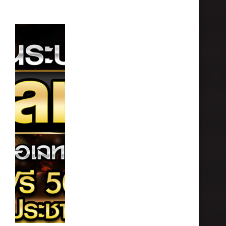
ฝากผ่านวอเลท