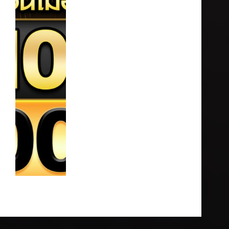
โปร ฝาก10รับ100 ถอนไม่อั้น สมัครสมาชิก …
ZEEGAME168
22 มีนาคม 2025