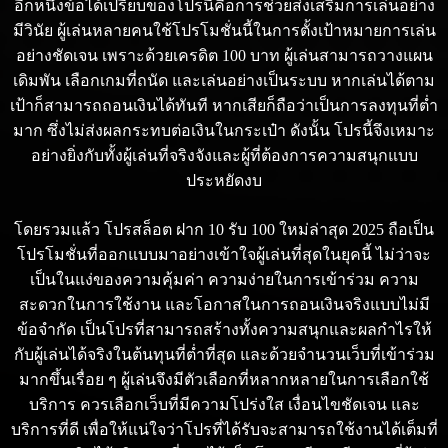
อีกหนึ่งข้อได้เปรียบของโปรนี้คือการช่วยส่งเสริมการเล่นอย่าง
มีวินัย ผู้เล่นหลายคนใช้โปรโมชั่นนี้ในการตั้งเป้าหมายการเล่น
อย่างชัดเจน เพราะด้วยเครดิต 100 บาท ผู้เล่นสามารถวางแผน
เดิมพัน เลือกเกมที่ถนัด และเล่นอย่างเป็นระบบ หากเล่นได้ตาม
เป้าก็สามารถถอนเงินได้ทันที หากเสียก็ถือว่าเป็นการลงทุนที่ต่ำ
มาก ซึ่งไม่ส่งผลกระทบต่อเงินในกระเป๋า ดังนั้น โปรนี้จึงเหมาะ
อย่างยิ่งกับทั้งผู้เล่นที่จริงจังและผู้ที่ต้องการความสนุกแบบ
ประหยัดงบ
โดยรวมแล้ว โปรสล็อต ฝาก 10 รับ 100 ใหม่ล่าสุด 2025 ถือเป็น
โปรโมชั่นที่ออกแบบมาอย่างเข้าใจผู้เล่นที่สุดในยุคนี้ ไม่ว่าจะ
เป็นในแง่ของความคุ้มค่า ความง่ายในการเข้าร่วม ความ
สะดวกในการใช้งาน และโอกาสในการถอนเงินจริงแบบไม่มี
ข้อจำกัด เป็นโปรที่สามารถสร้างทั้งความสนุกและผลกำไรให้
กับผู้เล่นได้จริงในต้นทุนที่ต่ำที่สุด และด้วยจำนวนเว็บที่เข้าร่วม
มากขึ้นเรื่อย ๆ ผู้เล่นจึงมีตัวเลือกที่หลากหลายในการเลือกใช้
บริการ ควรเลือกเว็บที่มีความโปร่งใส เงื่อนไขชัดเจน และ
บริการที่ดี เพื่อให้แน่ใจว่าโปรที่ได้รับจะสามารถใช้งานได้เต็มที่