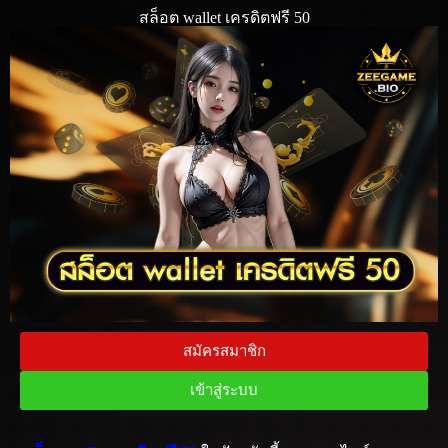
สล็อต wallet เครดิตฟรี 50
zeegame
เข้าสู่
ระบบ
เล่นง่าย
สมัคร
สมาชิก
ฟรี
รองรับ
ทุก
อุปกรณ์
ZEEGAME168
ทดลองเล่นPG
สมัครสมาชิก
SLOT มือถือ
เข้าสู่ระบบ
PGSLOT เว็บ
ตรง เข้าสู่
ระบบ พีจี