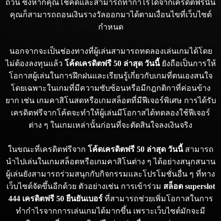
ถ้วน ซึ่งหากคุณโชคดีและสามารถทำกำไรได้จากเครดิตฟรีนั้น
คุณก็สามารถถอนเงินรางวัลออกมาได้ตามเงื่อนไขที่เว็บไซต์
กำหนด
นอกจากจะเป็นช่องทางที่ผู้เล่นสามารถทดลองเล่นเกมได้โดย
ไม่ต้องลงทุนแล้ว
โค้ดเครดิตฟรี 50 ล่าสุด วันนี้
ยังถือเป็นการให้
โอกาสผู้เล่นในการฝึกฝนและเรียนรู้เกี่ยวกับเกมที่ตนเองสนใจ
โดยเฉพาะในเกมที่มีความซับซ้อนหรือมีกฎกติกาที่ค่อนข้าง
ยาก เช่น เกมคาสิโนสดหรือเกมสล็อตที่มีฟีเจอร์พิเศษ การได้รับ
เครดิตฟรีจากโค้ดจะทำให้ผู้เล่นมีโอกาสได้ทดลองใช้ฟีเจอร์
ต่าง ๆ ในเกมเหล่านั้นก่อนที่จะตัดสินใจลงเงินจริง
ในขณะที่เครดิตฟรีจาก
โค้ดเครดิตฟรี 50 ล่าสุด วันนี้
สามารถ
นำไปเล่นในเกมสล็อตหรือเกมคาสิโนต่าง ๆ ได้อย่างสนุกสนาน
ผู้เล่นยังสามารถร่วมสนุกกับกิจกรรมและโปรโมชั่นอื่น ๆ ที่ทาง
เว็บไซต์จัดขึ้นอีกด้วย ตัวอย่างเช่น การเข้าร่วม
สล็อต superslot
444 เครดิตฟรี 50 ยืนยันเบอร์
ที่สามารถช่วยเพิ่มโอกาสในการ
ทำกำไรจากการเล่นเกมได้มากขึ้น เพราะเว็บไซต์มักจะมี