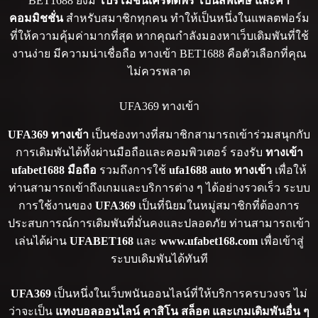
BET1688 ยังมี
โปรโมชั่นเครดิตฟรี โบนัสพิเศษ และค่า
คอมมิชชั่น
สำหรับสมาชิกทุกคน ทำให้เป็นหนึ่งในแพลตฟอร์ม
ที่ให้ความคุ้มค่ามากที่สุด หากคุณกำลังมองหาเว็บเดิมพันที่ใช้
งานง่าย มีความน่าเชื่อถือ ทางเข้า BET1688 คือตัวเลือกที่คุณ
ไม่ควรพลาด
UFA369 ทางเข้า
UFA369 ทางเข้า
เป็นช่องทางที่สมาชิกสามารถเข้าร่วมสนุกกับ
การเดิมพันได้ทั้งผ่านมือถือและคอมพิวเตอร์ รองรับ
ทางเข้า
ufabet1688 มือถือ
รวมถึงการใช้
ufa1688 auto ทางเข้า
เพื่อให้
ท่านสามารถเข้าถึงเกมและบริการต่าง ๆ ได้อย่างรวดเร็ว ระบบ
การใช้งานของ
UFA369
เป็นที่นิยมในหมู่สมาชิกที่ต้องการ
ประสบการณ์การเดิมพันที่มั่นคงและปลอดภัย ท่านสามารถเข้า
เล่นได้ผ่าน
UFABET168
และ
www.ufabet168.com
เพื่อเข้าสู่
ระบบเดิมพันได้ทันที
UFA369
เป็นหนึ่งในเว็บพนันออนไลน์ที่ให้บริการครบวงจร ไม่
ว่าจะเป็น
แทงบอลออนไลน์ คาสิโน สล็อต และเกมเดิมพันอื่น ๆ