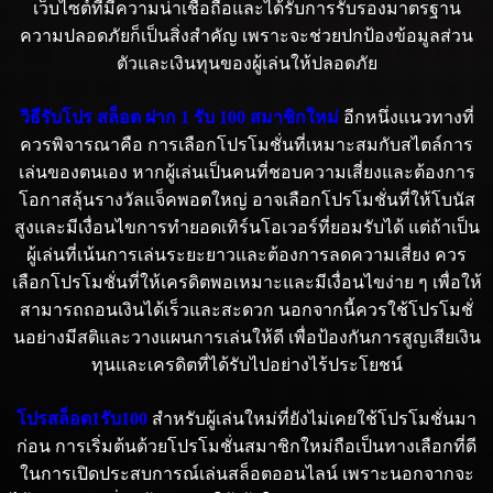
เว็บไซต์ที่มีความน่าเชื่อถือและได้รับการรับรองมาตรฐาน
ความปลอดภัยก็เป็นสิ่งสำคัญ เพราะจะช่วยปกป้องข้อมูลส่วน
ตัวและเงินทุนของผู้เล่นให้ปลอดภัย
วิธีรับโปร สล็อต ฝาก 1 รับ 100 สมาชิกใหม่
อีกหนึ่งแนวทางที่
ควรพิจารณาคือ การเลือกโปรโมชั่นที่เหมาะสมกับสไตล์การ
เล่นของตนเอง หากผู้เล่นเป็นคนที่ชอบความเสี่ยงและต้องการ
โอกาสลุ้นรางวัลแจ็คพอตใหญ่ อาจเลือกโปรโมชั่นที่ให้โบนัส
สูงและมีเงื่อนไขการทำยอดเทิร์นโอเวอร์ที่ยอมรับได้ แต่ถ้าเป็น
ผู้เล่นที่เน้นการเล่นระยะยาวและต้องการลดความเสี่ยง ควร
เลือกโปรโมชั่นที่ให้เครดิตพอเหมาะและมีเงื่อนไขง่าย ๆ เพื่อให้
สามารถถอนเงินได้เร็วและสะดวก นอกจากนี้ควรใช้โปรโมชั่
นอย่างมีสติและวางแผนการเล่นให้ดี เพื่อป้องกันการสูญเสียเงิน
ทุนและเครดิตที่ได้รับไปอย่างไร้ประโยชน์
โปรสล็อต1รับ100
สำหรับผู้เล่นใหม่ที่ยังไม่เคยใช้โปรโมชั่นมา
ก่อน การเริ่มต้นด้วยโปรโมชั่นสมาชิกใหม่ถือเป็นทางเลือกที่ดี
ในการเปิดประสบการณ์เล่นสล็อตออนไลน์ เพราะนอกจากจะ