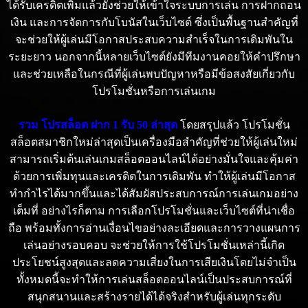
ได้รับเครดิตเพิ่มแล้วยังช่วยให้เข้าใจระบบการเล่น การฝากถอน
เงิน และการจัดการกับโบนัสในเว็บไซต์ ซึ่งเป็นพื้นฐานสำคัญที่
จะช่วยให้ผู้เล่นมีโอกาสประสบความสำเร็จในการเดิมพันใน
ระยะยาว นอกจากนี้หลายเว็บไซต์ยังมีทีมงานคอยให้คำปรึกษา
และช่วยเหลือในกรณีที่ผู้เล่นพบปัญหาหรือมีข้อสงสัยเกี่ยวกับ
โปรโมชั่นหรือการเล่นเกม
รวม โปรสล็อต ฝาก 1 รับ 50 ล่าสุด
โดยสรุปแล้ว โปรโมชั่น
สล็อตสมาชิกใหม่ล่าสุดเป็นเครื่องมือสำคัญที่ช่วยให้ผู้เล่นใหม่
สามารถเริ่มต้นเล่นเกมสล็อตออนไลน์ได้อย่างมั่นใจและคุ้มค่า
ด้วยการเพิ่มทุนและเครดิตในการเดิมพัน ทำให้ผู้เล่นมีโอกาส
ทำกำไรได้มากขึ้นและได้สัมผัสประสบการณ์การเล่นเกมอย่าง
เต็มที่ อย่างไรก็ตาม การเลือกโปรโมชั่นและเว็บไซต์ที่น่าเชื่อ
ถือ พร้อมทั้งการอ่านเงื่อนไขอย่างละเอียดและการวางแผนการ
เล่นอย่างรอบคอบ จะช่วยให้การใช้โปรโมชั่นเหล่านี้เกิด
ประโยชน์สูงสุดและลดความเสี่ยงในการเสียเงินโดยไม่จำเป็น
ทั้งหมดนี้จะทำให้การเล่นสล็อตออนไลน์เป็นประสบการณ์ที่
สนุกสนานและสร้างรายได้ได้จริงสำหรับผู้เล่นทุกระดับ