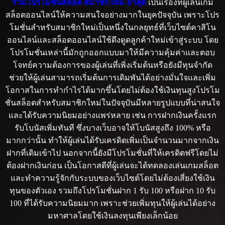
รวมโปรโมชั่นสล็อต สมาชิกใหม่ ล่าสุด
เป็นเรื่องที่ผู้เล่นเกม
สล็อต AUTO
สล็อตออนไลน์ให้ความสนใจอย่างมากในยุคปัจจุบัน เพราะโปร
ZEEGAME168
โมชั่นสำหรับสมาชิกใหม่เป็นหนึ่งในกลยุทธ์ที่เว็บไซต์คาสิโน
เว็บ สล็อต ฝาก
ออนไลน์และสล็อตออนไลน์ใช้ดึงดูดลูกค้าใหม่เข้าสู่ระบบ โดย
ถอน true wallet
โปรโมชั่นเหล่านี้มักถูกออกแบบมาให้มีความคุ้มค่าและตอบ
เว็บ ตรง ปั่น
โจทย์ความต้องการของผู้เล่นที่เพิ่งเริ่มต้นหรือยังมีทุนจำกัด
สล็อต168
ช่วยให้ผู้เล่นสามารถเริ่มต้นการเดิมพันได้อย่างมั่นใจและเพิ่ม
โอกาสในการทำกำไรได้มากขึ้นโดยไม่ต้องใช้เงินทุนสูง
โปรโม
ZEEGAME168.COM
เว็บสล็อตPG เว็บตรง
ชั่นสล็อตสำหรับสมาชิกใหม่ในปัจจุบันมีหลายรูปแบบที่น่าสนใจ
ฝาก 10รับ100 ล่าสุด
และได้รับความนิยมอย่างแพร่หลาย เช่น การฝากเงินครั้งแรก
ระบบ AUTO 2025
รับโบนัสเพิ่มทันที ซึ่งบางเว็บอาจให้โบนัสสูงถึง 100% หรือ
มากกว่านั้น ทำให้ผู้เล่นได้รับเครดิตเพิ่มเป็นจำนวนมากจากเงิน
ZEEGAME168ทาง
ฝากที่เติมเข้าไป นอกจากนี้ยังมีโปรโมชั่นที่ให้เครดิตฟรีโดยไม่
เข้า สล็อต PG เข้า
ต้องฝากเงินก่อน เป็นโอกาสดีที่ผู้เล่นจะได้ทดลองเล่นเกมสล็อต
สู่ระบบ สมัคร
และทำความรู้จักกับระบบของเว็บไซต์โดยไม่ต้องเสี่ยงใช้เงิน
สมาชิก ฝาก-ถอน
ทุนของตัวเอง รวมถึงโปรโมชั่นฝาก 1 รับ 100 หรือฝาก 10 รับ
wallet โปรโมชั่น
100 ที่ได้รับความนิยมมาก เพราะช่วยเพิ่มทุนให้ผู้เล่นได้อย่าง
ZEEGAME168เข้า
มหาศาลโดยใช้เงินลงทุนเพียงเล็กน้อย