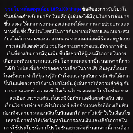
สู่ระบบ สมัคร
สมาชิก ฝาก-ถอน
รวมโปรสล็อตทุนน้อย 10รับ100 ล่าสุด
ข้อดีของการรับโปรโม
wallet โปรโมชั่น
ชั่นสล็อตสำหรับสมาชิกใหม่คือ ผู้เล่นจะได้มีทุนในการเล่นมาก
ขึ้น ส่งผลให้สามารถทดลองเล่นเกมได้หลากหลายประเภทและ
ติดต่อ
นานขึ้น ซึ่งเป็นประโยชน์ในการค้นหาเกมที่ชอบและเหมาะสม
สมัคร
กับสไตล์การเล่นของแต่ละคน เพราะเกมสล็อตมีธีมและรูปแบบ
สล็อตPG ที่
การเล่นที่แตกต่างกัน รวมถึงความยากง่ายและอัตราการจ่าย
ZEEGAME168
เงินที่ต่างกัน การมีทุนเพิ่มขึ้นจึงช่วยให้ผู้เล่นมีโอกาสในการ
เว็บตรง ไม่มี
เลือกเกมที่เหมาะสมและเพิ่มโอกาสชนะมากขึ้น นอกจากนี้การ
ขั้นต่ํา แตกง่าย
ได้รับโบนัสเพิ่มยังช่วยลดความเสี่ยงในการเสียเงินทุนทั้งหมด
PG ทรูวอลเลท
ในครั้งแรก ทำให้ผู้เล่นรู้สึกมั่นใจและสนุกกับการเดิมพันได้มาก
(true wallet)
ขึ้น
ในแง่ของการใช้งานโปรโมชั่น ผู้เล่นควรให้ความสำคัญกับ
เกี่ยว
การอ่านและทำความเข้าใจเงื่อนไขของแต่ละโปรโมชั่นอย่าง
กับ
ละเอียด เพราะแต่ละเว็บจะมีข้อกำหนดที่แตกต่างกัน เช่น
เรา
เงื่อนไขการทำยอดเทิร์นโอเวอร์ หรือจำนวนครั้งที่ต้องเดิมพัน
โปรโมชั่นยอด
ก่อนที่จะสามารถถอนเงินโบนัสออกได้ หากไม่เข้าใจในเงื่อนไข
นิยม
เหล่านี้ อาจทำให้เกิดปัญหาในการถอนเงินและเสียโอกาสใน
ZEEGAME168
การใช้ประโยชน์จากโปรโมชั่นอย่างเต็มที่ นอกจากนี้การเลือก