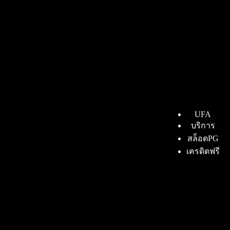
UFA
บริการ
สล็อตPG
เครดิตฟรี