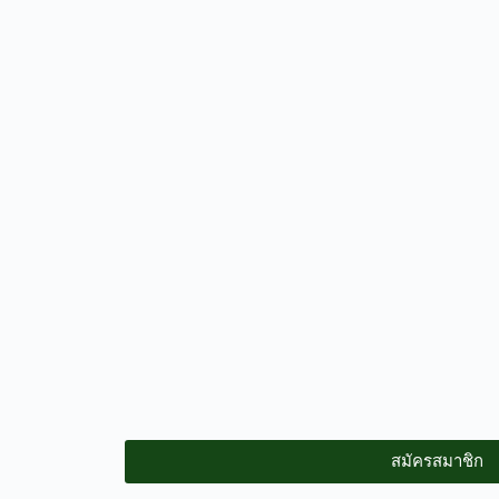
สมัครสมาชิก