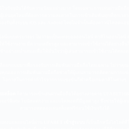
์ในปัจจุบันได้รับความนิยมอย่างมาก โดยเฉพาะการเล่นผ่านมือถือ
ผู้เล่นยุคใหม่ที่ต้องการความสะดวกในการเข้าเดิมพันทุกที่ทุกเวลา
 รองรับทั้งระบบ iOS และ Android โดยไม่จำเป็นต้องดาวน์โหลดแอปพ
ออนไลน์แบบครบวงจร ไม่ว่าจะเป็นแทงบอลออนไลน์ คาสิโนออนไลน์ ส
ใช้งานง่าย มีความเสถียรสูง และสามารถเข้าใช้งานได้อย่างลื่นไ
งเข้าอย่างสม่ำเสมอเพื่อให้มั่นใจว่าผู้เล่นสามารถเข้าใช้งานได้ตลอด
ี่ออกแบบมาเพื่อรองรับการเดิมพันผ่านมือถือโดยเฉพาะ ไม่ว่าคุ
คุณเอง การเดิมพันผ่านมือถือช่วยให้ผู้เล่นสามารถติดตามการแข
โอกาสในการทำกำไรจากการแข่งขันกีฬาหรือเกมคาสิโนต่างๆ
88สล็อต
ก็สามารถเข้าเล่นผ่านมือถือได้อย่างง่ายดาย UFABET1688
จอร์พิเศษ โบนัสแตกง่าย และแจ็คพอตที่มีมูลค่าสูง ซึ่งช่วยให้ผู้เ
สามารถทดลองเล่นสล็อตฟรีก่อนใช้เงินจริงได้
รแทงบอลออนไลน์ผ่าน
UFABET เข้าสู่ระบบ
ก็เป็นอีกหนึ่งไฮไลต์ท