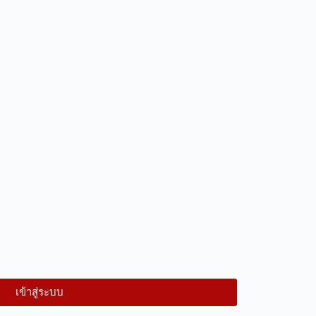
เข้าสู่ระบบ