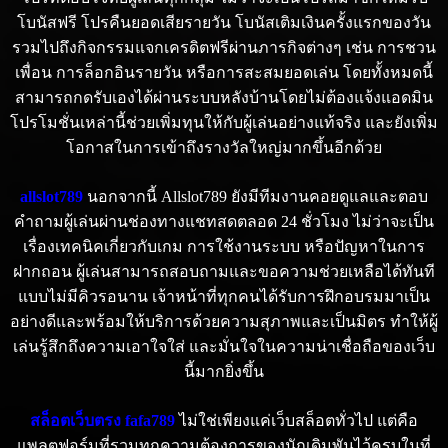
โบนัสฟรี โปรคืนยอดเสียรายวัน โบนัสเติมเงินครั้งแรกของวัน
รวมไปถึงกิจกรรมแจกเครดิตฟรีผ่านภารกิจต่างๆ เช่น การชวน
เพื่อน การล็อกอินรายวัน หรือการสะสมยอดเล่น โดยทั้งหมดนี้
สามารถกดรับเองได้ผ่านระบบหลังบ้านโดยไม่ต้องแจ้งแอดมิน
โปรโมชั่นเหล่านี้ช่วยเพิ่มทุนให้กับผู้เล่นอย่างแท้จริง และยังเพิ่ม
โอกาสในการเข้าถึงรางวัลใหญ่มากขึ้นอีกด้วย
allslot789
นอกจากนี้ Allslot789 ยังมีทีมงานคอยดูแลและตอบ
คำถามผู้เล่นผ่านช่องทางแชทสดตลอด 24 ชั่วโมง ไม่ว่าจะเป็น
เรื่องเทคนิคเกี่ยวกับเกม การใช้งานระบบ หรือปัญหาในการ
ฝากถอน ผู้เล่นสามารถสอบถามและขอความช่วยเหลือได้ทันที
แบบไม่มีคิวรอนาน เจ้าหน้าที่ทุกคนได้รับการฝึกอบรมมาเป็น
อย่างดีและพร้อมให้บริการด้วยความสุภาพและเป็นมิตร ทำให้ผู้
เล่นรู้สึกถึงความเอาใจใส่ และมั่นใจในความน่าเชื่อถือของเว็บ
นี้มากยิ่งขึ้น
สล็อตเว็บตรง fafa789
ไม่ใช่เพียงแค่เว็บสล็อตทั่วไป แต่คือ
แพลตฟอร์มที่รวมทุกความต้องการของนักเดิมพันไว้ครบในที่