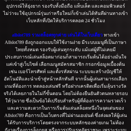
สู่ระบบ สมัคร
อุปกรณ์ให้ยุ่งยาก รองรับทั้งมือถือ แท็บเล็ต และคอมพิวเตอร์
สมาชิก ฝาก-ถอน
ไม่ว่าจะใช้อุปกรณ์รุ่นเก่าหรือใหม่ก็เข้าเล่นได้ทันทีผ่านทางเข้า
wallet โปรโมชั่น
เว็บหลักที่เปิดให้บริการตลอด 24 ชั่วโมง
ติดต่อ
allslot789 รวมสล็อตทุกค่าย เล่นได้ในเว็บเดียว
ทางเข้า
สมัคร
Allslot789 ยังถูกออกแบบให้ใช้งานง่าย มีระบบเมนูที่เป็นภาษา
สล็อตPG ที่
ZEEGAME168
ไทยทั้งหมด รองรับผู้เล่นทุกระดับ แม้แต่ผู้ที่ไม่เคยมี
เว็บตรง ไม่มี
ประสบการณ์เล่นสล็อตมาก่อนก็สามารถเริ่มต้นได้อย่างมั่นใจ
ขั้นต่ํา แตกง่าย
แค่เข้าสู่เว็บไซต์ เลือกเมนูสมัครสมาชิก กรอกข้อมูลเบื้องต้น
PG ทรูวอลเลท
เช่น เบอร์โทรศัพท์ และตั้งรหัสผ่าน ระบบจะสร้างบัญชีให้
(true wallet)
อัตโนมัติและนำเข้าสู่หน้าหลักทันที จากนั้นผู้เล่นสามารถเลือก
เกี่ยว
เกมที่ต้องการ ทดลองเล่นฟรี หรือฝากเครดิตเพื่อเริ่มลุ้นรางวัล
กับ
จริงได้เลยภายในไม่กี่ขั้นตอน โดยไม่ต้องยืนยันตัวตนหลายรอบ
เรา
ให้วุ่นวาย ซึ่งเป็นข้อได้เปรียบสำหรับผู้ที่ต้องการความรวดเร็ว
และความสะดวกในการเริ่มต้นเล่นสล็อตหนึ่งในจุดเด่นของ
โปรโมชั่นยอด
Allslot789 คือการเป็นเว็บตรงที่ไม่ผ่านเอเย่นต์ ซึ่งส่งผลให้ผู้เล่น
นิยม
ได้รับการบริการโดยตรงจากระบบหลักของค่ายเกม ไม่ต้อง
ZEEGAME168
กังวลเรื่องการล็อกยูส หรือการปรับเรทอัตราชนะ เพราะระบบ