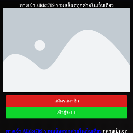
ทางเข้า allslot789 รวมสล็อตทุกค่ายในเว็บเดียว
zeegame
เข้าสู่
ระบบ
เล่นง่าย
สมัคร
สมาชิก
ฟรี
รองรับ
ทุก
อุปกรณ์
ZEEGAME168
สมัครสมาชิก
ทดลองเล่นPG
SLOT มือถือ
เข้าสู่ระบบ
PGSLOT เว็บ
ตรง เข้าสู่
ทางเข้า Allslot789 รวมสล็อตทุกค่ายในเว็บเดียว
กลายเป็นจุด
ระบบ พีจี