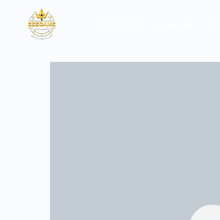
ZEEGAME168
ทดลองเล่น
โปร