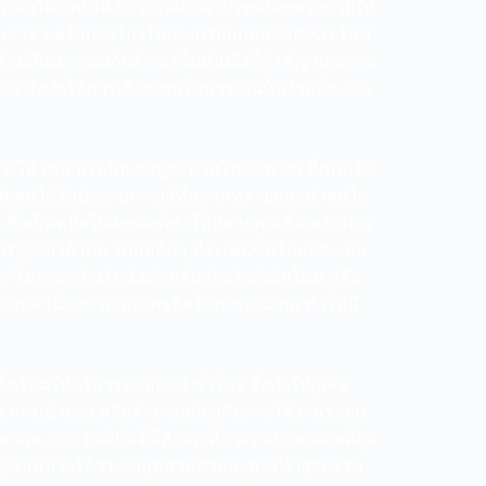
นการเล่นได้ในทันที การเล่นผ่านเว็บไซต์โดยตรงช่วยให้
นเงินล่าช้า หรือการโกงในบางกรณีเกมสล็อต XO ใหม่
็อตที่เหมาะสมกับตัวเองนั้นเป็นสิ่งที่สำคัญ และทาง
ล่น ซึ่งทำให้การเลือกเกมในการเล่นนั้นง่ายขึ้น และ
ห้ เช่น ฟรีสปิน ตัวคูณ หรือโบนัสต่างๆ ที่เพิ่มเข้า
ห้ผู้เล่นได้รับประสบการณ์ที่หลากหลายและน่าสนใจ
ซึ่งเป็นหนึ่งในเหตุผลที่ทำให้หลายคนเลือกเข้าเล่น
ู้เล่นได้ และโบนัสอื่นๆ ที่จะเพิ่มขึ้นในแต่ละเกม
 ไม่ว่าจะเป็นโบนัสต้อนรับสำหรับผู้เล่นใหม่ หรือ
นเหล่านี้จะช่วยเพิ่มเครดิตในการเล่นเกม ทำให้มี
พร้อมให้บริการตลอด 24 ชั่วโมง ซึ่งทำให้ผู้เล่น
การเข้าเล่น หรือคำถามเกี่ยวกับการใช้งานระบบ
สุด 2025 ยังมีข้อดีที่สำคัญคือ ความปลอดภัยที่สูง
เล่นมั่นใจได้ว่า ข้อมูลส่วนตัวและการทำธุรกรรม