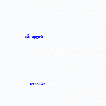
ผ่านเว็บไซต์ที่มีทางเข้าเล่นตรง เป็นวิธีที่ง่ายที่
ผู้เล่นไม่ต้องกังวลเกี่ยวกับปัญหาที่อาจเกิดจาก
ล่าสุด 2025 มาพร้อมกับความหลากหลายของเกมที่มีธีม
เข้าเล่น สล็อตXO ใหม่ล่าสุด จะมีระบบที่ช่วยแนะนำ
สล็อตpgแท้
การเข้าเล่นผ่านทางเข้าที่ใหม่และปลอดภั
มาในเกมทำให้ผู้เล่นสามารถทำเงินได้มากยิ่งขึ้น
ในการเล่นสล็อตเกมสล็อตจากค่าย XO ไม่เพียงแต่จะส
สล็อตXO ใหม่ล่าสุด 2025 เนื่องจากโอกาสในการชนะร
การเข้าเล่น สล็อตXO ใหม่ล่าสุดยังมาพร้อมกับโปร
โบนัสสำหรับผู้เล่นเก่า เช่น โบนัสเงินฝาก หรือ
teenoi24h
อีกหนึ่งจุดเด่นของการเข้าเล่น สล็อตX
สามารถสอบถามข้อมูลหรือขอความช่วยเหลือได้ทุ
ต่างๆ ทีมงานที่ให้บริการลูกค้าจะตอบคำถามและช่วย
ในการเก็บข้อมูลส่วนบุคคลและข้อมูลการทำธุรกรร