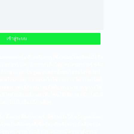
เข้าสู่ระบบ
บบแพลตฟอร์มที่รองรับการใช้งานบนโทรศัพท์มือถือ
บบ iOS และ Android เพื่อให้ผู้เล่นสามารถเข้าเดิม
มอีกต่อไป แต่เป็นรูปแบบหลักที่ตอบโจทย์ไลฟ์สไตล์
ดตใหม่นั้นถูกออกแบบให้ใช้งานง่าย ไม่ว่าจะเป็นผู้
ให้แสดงผลพอดีกับหน้าจอมือถือทุกขนาด เมนูการใช้
ดยไม่ต้องเลื่อนหาฟังก์ชันให้เสียเวลา อีกทั้งยังมี
อไปเป็นเรื่องที่ง่ายที่สุด
ือ คือการที่ลิงก์ทางเข้าใช้งานไม่ได้ หรือถูกบล็อก
วนเป็นลิงก์ตรงที่เชื่อมต่อกับเซิร์ฟเวอร์หลักอย่าง
ับบริการตรงจากเว็บแท้ การเล่นเกมมีความยุติธรรม