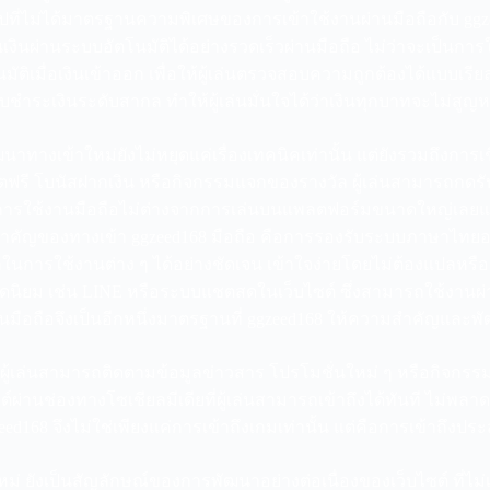
ไปที่ไม่ได้มาตรฐานความพิเศษของการเข้าใช้งานผ่านมือถือกับ gg
นผ่านระบบอัตโนมัติได้อย่างรวดเร็วผ่านมือถือ ไม่ว่าจะเป็นการ
ตโนมัติเมื่อเงินเข้าออก เพื่อให้ผู้เล่นตรวจสอบความถูกต้องได้แบ
บชำระเงินระดับสากล ทำให้ผู้เล่นมั่นใจได้ว่าเงินทุกบาทจะไม่สูญ
าทางเข้าใหม่ยังไม่หยุดแค่เรื่องเทคนิคเท่านั้น แต่ยังรวมถึงการ
รดิตฟรี โบนัสฝากเงิน หรือกิจกรรมแจกของรางวัล ผู้เล่นสามารถกดรับ
ารใช้งานมือถือไม่ต่างจากการเล่นบนแพลตฟอร์มขนาดใหญ่เลยแม้
ี่สำคัญของทางเข้า ggzeed168 มือถือ คือการรองรับระบบภาษาไทย
นการใช้งานต่าง ๆ ได้อย่างชัดเจน เข้าใจง่ายโดยไม่ต้องแปลหรือส
นิยม เช่น LINE หรือระบบแชตสดในเว็บไซต์ ซึ่งสามารถใช้งานผ่านม
นมือถือจึงเป็นอีกหนึ่งมาตรฐานที่ ggzeed168 ให้ความสำคัญและพั
้เล่นสามารถติดตามข้อมูลข่าวสาร โปรโมชั่นใหม่ ๆ หรือกิจกรรมพิเ
์ผ่านช่องทางโซเชียลมีเดียที่ผู้เล่นสามารถเข้าถึงได้ทันที ไม่พล
ed168 จึงไม่ใช่เพียงแค่การเข้าถึงเกมเท่านั้น แต่คือการเข้าถึงป
หม่ ยังเป็นสัญลักษณ์ของการพัฒนาอย่างต่อเนื่องของเว็บไซต์ ที่ไม