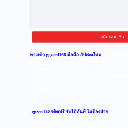
สมัครสมาชิก
ทางเข้า ggzeed168 มือถือ อัปเดตใหม่
คืออีกหนึ่งค
อย่างเต็มรูปแบบ ggzeed168 ได้พัฒนาและปรับปรุงทา
พันได้ทุกที่ ทุกเวลา โดยไม่ต้องดาวน์โหลดแอปพลิ
ของผู้เล่นในปัจจุบันที่ต้องการความคล่องตัวสูงสุ
เล่นมือใหม่หรือผู้ที่มีประสบการณ์ก็สามารถเข้า
งานถูกจัดวางอย่างเป็นระบบ ไม่รกสายตา ผู้เล่นสามา
ปุ่มเข้าสู่ระบบและสมัครสม
ggzeed เครดิตฟรี รับได้ทันที ไม่ต้องฝาก
ggzeed168
จากเครือข่ายบางแห่ง ด้วยเหตุนี้ ทางเว็บไซต์จึงมี
ปลอดภัย ไม่มีการผ่านเอเย่นต์หรือตัวกลางใด ๆ ท