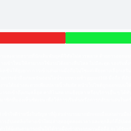
วามสะดวกสบายที่นักเดิมพันยุคดิจิทัลไม่ควรพลาด ด้วยการออกแ
งเข้าใหม่ให้สามารถใช้งานได้อย่างลื่นไหล ไม่มีสะดุด รองรับทั้งระ
เคชันให้ยุ่งยาก การเข้าเล่นผ่านมือถือไม่ใช่แค่เพียงทางเลือกเสริ
ดในการเข้าถึงเกมพนันออนไลน์ระบบทางเข้า ggzeed168 มือถือ ที่อัปเ
ใช้งานได้อย่างสะดวกเพียงปลายนิ้วสัมผัส หน้าเว็บไซต์ถูกออกแบบ
รถเข้าถึงเกมสล็อต คาสิโนสด เกมยิงปลา หรือบริการอื่น ๆ ได้ทันทีโ
าชิกที่มองเห็นชัดเจน เพื่อให้การเริ่มต้นหรือการกลับมาเล่นในครั้งต่
 เข้าใจดีว่าหนึ่งในปัญหาที่ผู้เล่นจำนวนมากมักเจอเมื่อเล่นผ่านมือถ
การอัปเดตลิงก์ทางเข้าใหม่ล่าสุดอยู่ตลอดเวลา และทุกลิงก์ที่อัปเดตล้
ำให้ผู้เล่นสามารถมั่นใจได้ว่าเมื่อเข้าสู่ระบบผ่านมือถือ จะได้ร