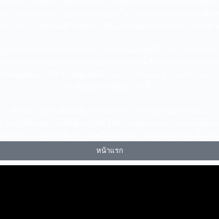
ิการกดรับ creditfree ได้เองผ่านหน้าเว็บยังมักมีระบบหลังบ้านที่พ
การณ์ของผู้เล่นเป็นไปอย่างราบรื่น ไม่ว่าจะเข้าเล่นผ่านคอมพิวเต
นตอนผ่านระบบอัตโนมัติ ไม่ต้องรอให้แอดมินตอบหรือดำเนินการให
ผู้เล่นก็ควรใช้อย่างมีสติ เพราะถึงจะเป็นเครดิตที่ไม่ต้องใช้เงินจริ
่นให้เหมาะสม อย่าเล่นจนเกินขอบเขต หรือคาดหวังว่าจะรวยจากเค
ดิมพันอย่างถี่ถ้วน ยิ่งผู้เล่นมีประสบการณ์และความเข้าใจมาก
จริงในอนาคตก็ยิ่งมีมากขึ้น
าเว็บจึงถือเป็นทางเลือกที่คุ้มค่าและเหมาะสมกับผู้เล่นทุกกลุ่ม ไม่ว
ควักเงินเพิ่ม ตราบใดที่ผู้เล่นมีสติ รู้จักวางแผน และอ่านเงื่อนไขใ
หตุผลว่าทำไมโปรโมชั่นประเภทนี้จึงได้รับความนิยมอย่างต่อเนื่อ
หน้าแรก