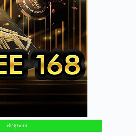
เข้าสู่ระบบ