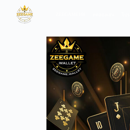
ZEEGAME168
ทดลองเล่น
โปร