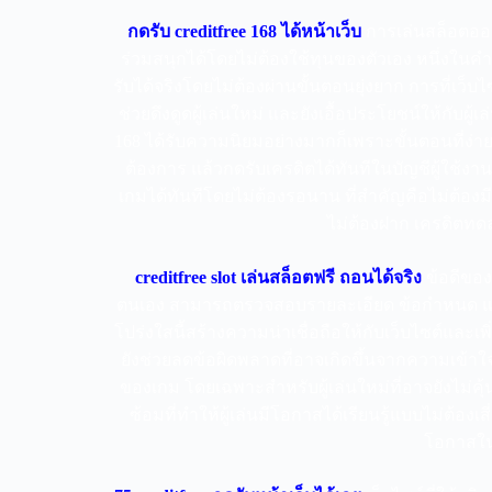
กดรับ creditfree 168 ได้หน้าเว็บ
การเล่นสล็อตออนไ
ร่วมสนุกได้โดยไม่ต้องใช้ทุนของตัวเอง หนึ่งในคำ
รับได้จริงโดยไม่ต้องผ่านขั้นตอนยุ่งยาก การที่เว็บ
ช่วยดึงดูดผู้เล่นใหม่ และยังเอื้อประโยชน์ให้กับผ
168 ได้รับความนิยมอย่างมากก็เพราะขั้นตอนที่ง่าย
ต้องการ แล้วกดรับเครดิตได้ทันทีในบัญชีผู้ใช้ง
เกมได้ทันทีโดยไม่ต้องรอนาน ที่สำคัญคือไม่ต้องม
ไม่ต้องฝาก เครดิตทด
creditfree slot เล่นสล็อตฟรี ถอนได้จริง
ข้อดีของก
ตนเอง สามารถตรวจสอบรายละเอียด ข้อกำหนด และเงื
โปร่งใสนี้สร้างความน่าเชื่อถือให้กับเว็บไซต์และเพ
ยังช่วยลดข้อผิดพลาดที่อาจเกิดขึ้นจากความเข้าใจไ
ของเกม โดยเฉพาะสำหรับผู้เล่นใหม่ที่อาจยังไม่ค
ซ้อมที่ทำให้ผู้เล่นมีโอกาสได้เรียนรู้แบบไม่ต้
โอกาสใน